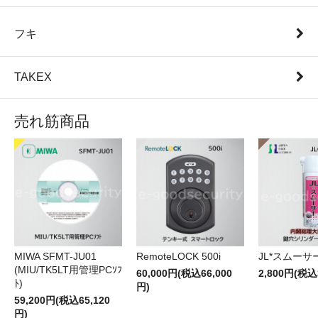
フキ
TAKEX
売れ筋商品
RemoteLOCK 500i
JL*スムーサー
MIWA SFMT-JU01
(MIU/TK5LT用管理PCｿﾌ
60,000円(税込66,000
2,800円(税込
ﾄ)
円)
59,200円(税込65,120
円)