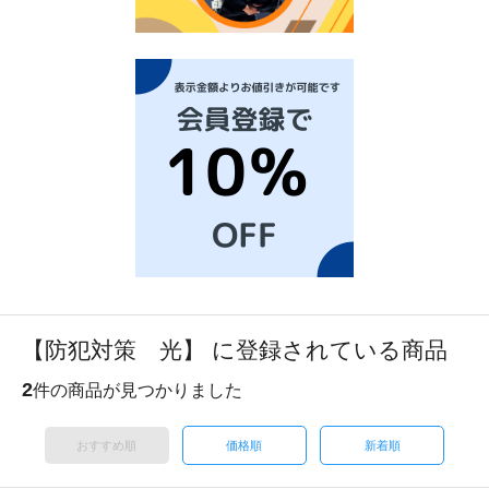
【防犯対策 光】 に登録されている商品
2
件の商品が見つかりました
おすすめ順
価格順
新着順