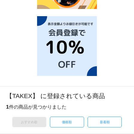
【TAKEX】 に登録されている商品
1
件の商品が見つかりました
おすすめ順
価格順
新着順