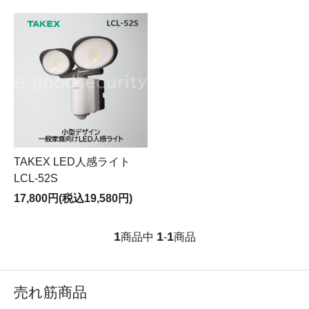
TAKEX LED人感ライト
LCL-52S
17,800円(税込19,580円)
1
1
1
商品中
-
商品
売れ筋商品