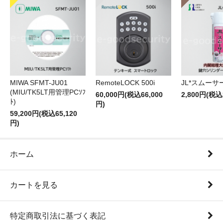
RemoteLOCK 500i
JL*スムーサー
MIWA SFMT-JU01
(MIU/TK5LT用管理PCｿﾌ
60,000円(税込66,000
2,800円(税込
ﾄ)
円)
59,200円(税込65,120
円)
ホーム
カートを見る
特定商取引法に基づく表記