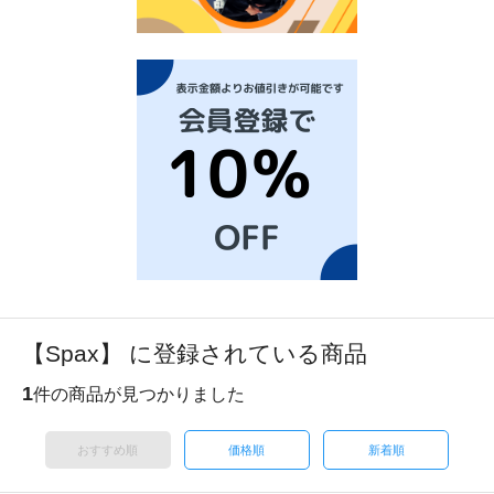
【Spax】 に登録されている商品
1
件の商品が見つかりました
おすすめ順
価格順
新着順