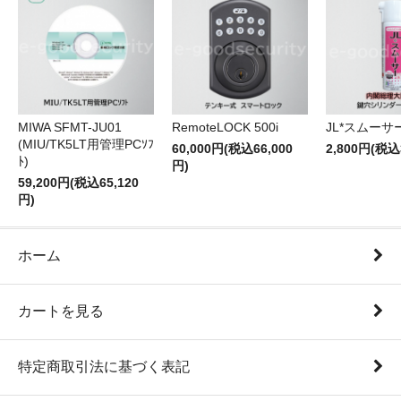
RemoteLOCK 500i
JL*スムーサー
MIWA SFMT-JU01
(MIU/TK5LT用管理PCｿﾌ
60,000円(税込66,000
2,800円(税込
ﾄ)
円)
59,200円(税込65,120
円)
ホーム
カートを見る
特定商取引法に基づく表記