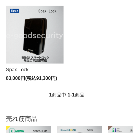
Spax-Lock
83,000円(税込91,300円)
1
1
1
商品中
-
商品
売れ筋商品