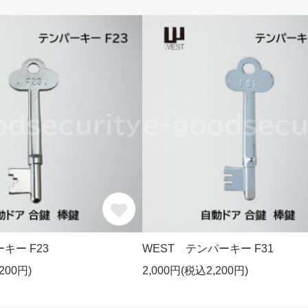
キー F23
WEST テンパーキー F31
200円)
2,000円(税込2,200円)