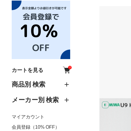
0
カートを見る
商品別 検索
メーカー別 検索
マイアカウント
会員登録（10% OFF）