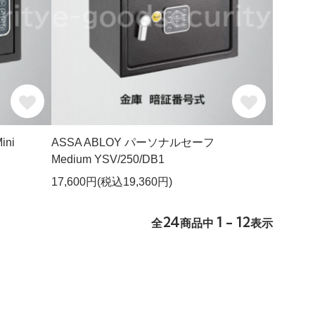
ni
ASSA ABLOY パーソナルセーフ
Medium YSV/250/DB1
17,600円(税込19,360円)
24
1 - 12
全
商品中
表示