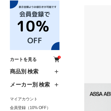
0
カートを見る
商品別 検索
メーカー別 検索
マイアカウント
会員登録（10% OFF）