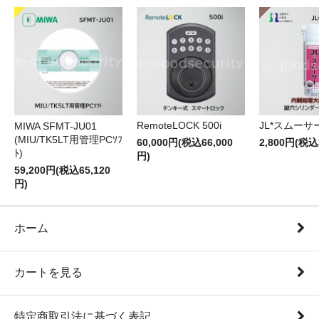
RemoteLOCK 500i
JL*スムーサー
MIWA SFMT-JU01
(MIU/TK5LT用管理PCｿﾌ
60,000円(税込66,000
2,800円(税込
ﾄ)
円)
59,200円(税込65,120
円)
ホーム
カートを見る
特定商取引法に基づく表記