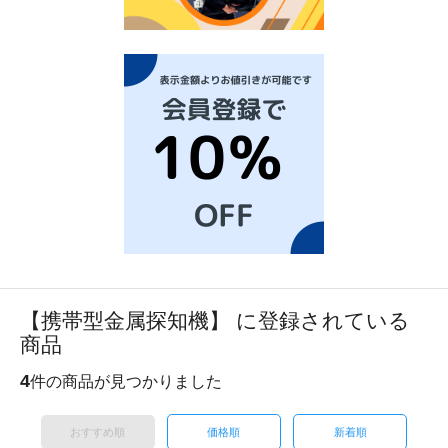
【携帯型金属探知機】 に登録されている
商品
4
件の商品が見つかりました
おすすめ順
価格順
新着順