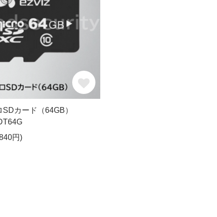
クロSDカード（64GB）
DT64G
840円)