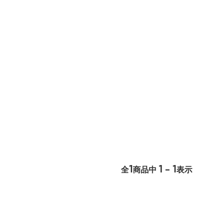
1
1 - 1
全
商品中
表示