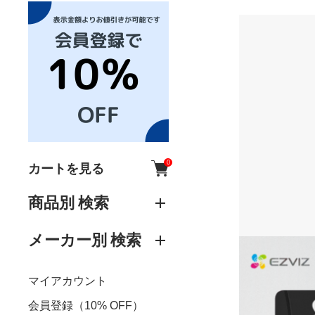
0
カートを見る
商品別 検索
メーカー別 検索
マイアカウント
会員登録（10% OFF）