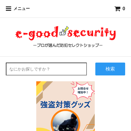
0
メニュー
検索