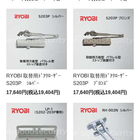
RYOBI 取替用ﾄﾞｱｸﾛｰｻﾞｰ
RYOBI 取替用ﾄﾞｱｸﾛｰｻﾞｰ
S203P ｼﾙﾊﾞｰ
S203P ﾌﾞﾛﾝｽﾞ
17,640円(税込19,404円)
17,640円(税込19,404円)