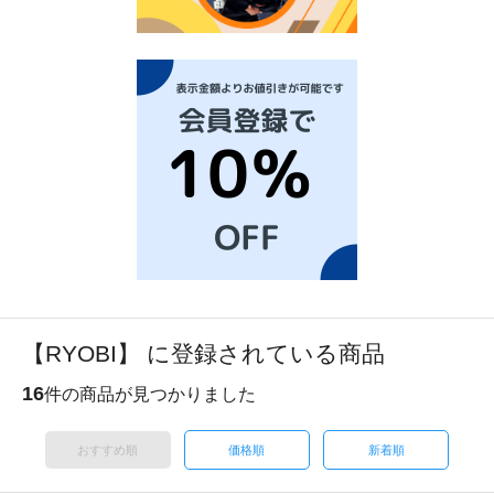
【RYOBI】 に登録されている商品
16
件の商品が見つかりました
おすすめ順
価格順
新着順