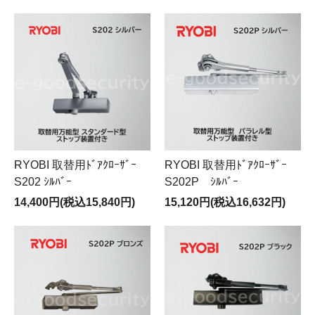
RYOBI 取替用ﾄﾞｱｸﾛｰｻﾞｰ
RYOBI 取替用ﾄﾞｱｸﾛｰｻﾞｰ
S202 ｼﾙﾊﾞｰ
S202P ｼﾙﾊﾞｰ
14,400円(税込15,840円)
15,120円(税込16,632円)