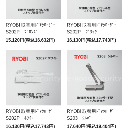
RYOBI 取替用ﾄﾞｱｸﾛｰｻﾞｰ
RYOBI 取替用ﾄﾞｱｸﾛｰｻﾞｰ
S202P ﾌﾞﾛﾝｽﾞ
S202P ﾌﾞﾗｯｸ
15,120円(税込16,632円)
16,130円(税込17,743円)
RYOBI 取替用ﾄﾞｱｸﾛｰｻﾞｰ
RYOBI 取替用ﾄﾞｱｸﾛｰｻﾞｰ
S202P ﾎﾜｲﾄ
S203 ｼﾙﾊﾞｰ
16,130円(税込17,743円)
17,640円(税込19,404円)