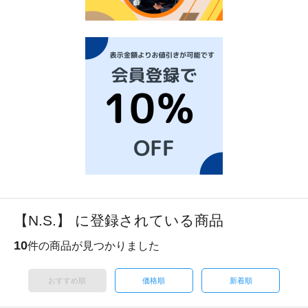
【N.S.】 に登録されている商品
10
件の商品が見つかりました
おすすめ順
価格順
新着順