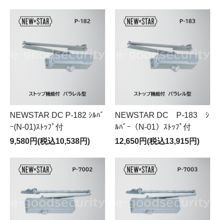
NEWSTAR DC P-182 ｼﾙﾊﾞ
NEWSTAR DC P-183 ｼ
ｰ(N-01)ｽﾄｯﾌﾟ付
ﾙﾊﾞｰ（N-01）ｽﾄｯﾌﾟ付
9,580円(税込10,538円)
12,650円(税込13,915円)