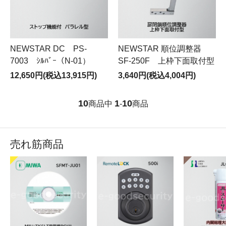
NEWSTAR DC PS-
NEWSTAR 順位調整器
7003 ｼﾙﾊﾞｰ（N-01）
SF-250F 上枠下面取付型
12,650円(税込13,915円)
3,640円(税込4,004円)
10
1
10
商品中
-
商品
売れ筋商品