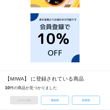
【MIWA】 に登録されている商品
10
件の商品が見つかりました
おすすめ順
価格順
新着順