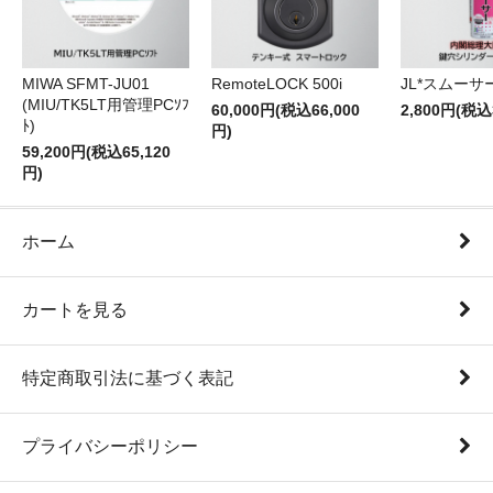
RemoteLOCK 500i
JL*スムーサー
MIWA SFMT-JU01
(MIU/TK5LT用管理PCｿﾌ
60,000円(税込66,000
2,800円(税込
ﾄ)
円)
59,200円(税込65,120
円)
ホーム
カートを見る
特定商取引法に基づく表記
プライバシーポリシー