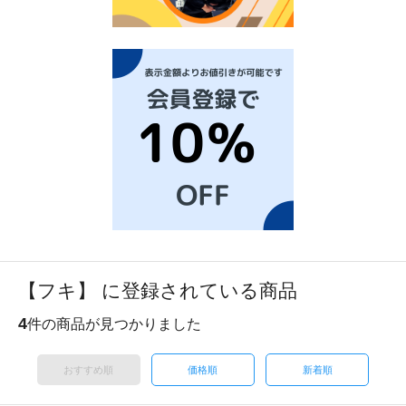
【フキ】 に登録されている商品
4
件の商品が見つかりました
おすすめ順
価格順
新着順