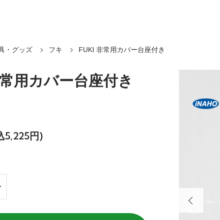
具・グッズ
フキ
FUKI 非常用カバー台座付き
I 非常用カバー台座付き
込5,225円)