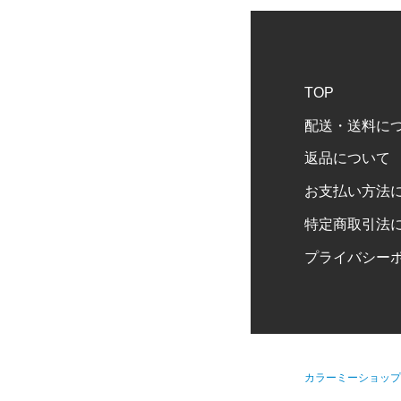
TOP
配送・送料に
返品について
お支払い方法
特定商取引法
プライバシー
カラーミーショップ