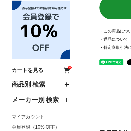
・この商品につ
・返品について
・特定商取引法
0
カートを見る
商品別 検索
メーカー別 検索
マイアカウント
会員登録（10% OFF）