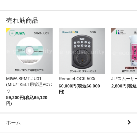
売れ筋商品
RemoteLOCK 500i
JL*スムーサー
MIWA SFMT-JU01
(MIU/TK5LT用管理PCｿﾌ
60,000円(税込66,000
2,800円(税込
ﾄ)
円)
59,200円(税込65,120
円)
ホーム