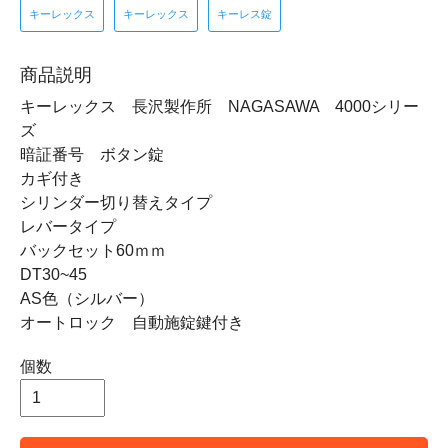
キーレックス
キーレックス
キーレス錠
商品説明
キーレックス 長沢製作所 NAGASAWA 4000シリー
ズ
暗証番号 ボタン錠
カギ付き
シリンダー切り替えタイプ
レバータイプ
バックセット60ｍｍ
DT30~45
AS色（シルバー）
オートロック 自動施錠鍵付き
個数