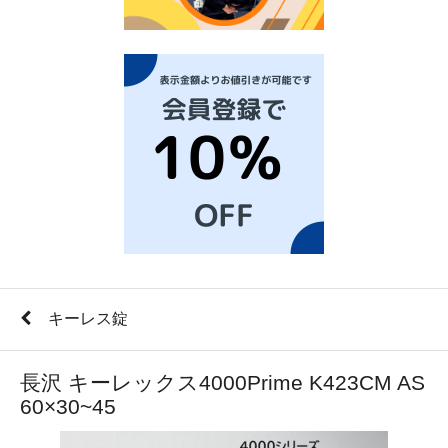
キーレス錠
長沢 キーレックス4000Prime K423CM AS
60×30~45