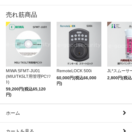
売れ筋商品
RemoteLOCK 500i
JL*スムーサー
MIWA SFMT-JU01
(MIU/TK5LT用管理PCｿﾌ
60,000円(税込66,000
2,800円(税込
ﾄ)
円)
59,200円(税込65,120
円)
ホーム
カートを見る