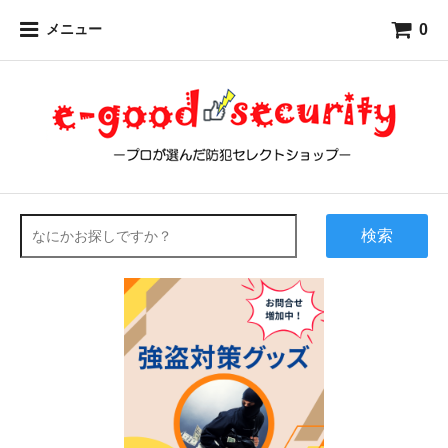
0
メニュー
検索