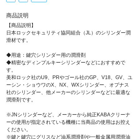
商品説明
【商品説明】
日本ロックセキュリティ協同組合（JL）のシリンダー潤
滑材です。
◆用途：鍵穴シリンダー用の潤滑剤
◆精密なディンプルキーシリンダーなどにおすすめで
す。
美和ロック社のU9、PRやゴール社のGP、V18、GV、ユ
ーシン・ショウワのX、NX、WXシリンダー、オプナス
社のシリンダー、他メーカーのシリンダーなどに最適な
潤滑剤です。
※JNシリンダーなど、メーカーから純正KABAクリーナ
ーの使用が指定されている機種に当商品の使用はお控え
ください。
※鍵と鍵穴にグリスなど油系潤滑剤や一般金属用潤滑油